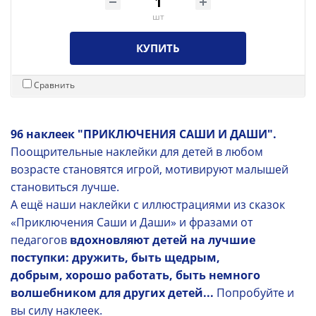
шт
КУПИТЬ
Сравнить
96 наклеек "ПРИКЛЮЧЕНИЯ САШИ И ДАШИ".
Поощрительные наклейки для детей в любом
возрасте становятся игрой, мотивируют малышей
становиться лучше.
А ещё наши наклейки с иллюстрациями из сказок
«Приключения Саши и Даши» и фразами от
педагогов
вдохновляют детей на лучшие
поступки: дружить, быть щедрым,
добрым, хорошо работать, быть немного
волшебником
для других детей...
Попробуйте и
вы силу наклеек.