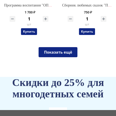
Программа воспитания "ОПОРА для ДУШИ" для ДОУ (дошкольной образовательной организации)
Сборник любимых сказок "Приключения Саши и Даши" в мягкой обложке
1 700 ₽
750 ₽
шт
шт
Купить
Купить
Показать ещё
Скидки до 25% для
многодетных семей